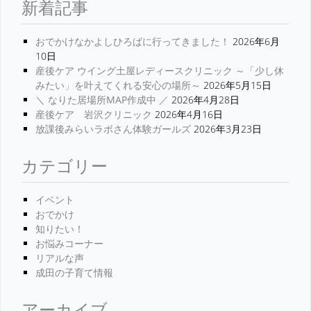
新着記事
おでかけなかよしひろばに行ってきました！
2026年6月
10日
産後ケア ウイング土屋レディースクリニック ～「少し休
みたい」を叶えてくれる安心の場所～
2026年5月15日
＼ なりた居場所MAP作成中 ／
2026年4月28日
産後ケア 岩沢クリニック
2026年4月16日
放課後みらいラボさん体験ガールズ
2026年3月23日
カテゴリー
イベント
おでかけ
知りたい！
お悩みコーナー
リアルな声
成田の子育て情報
アーカイブ