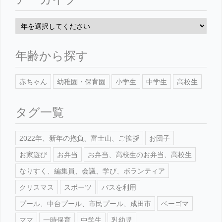
年齢から探す
赤ちゃん
幼稚園・保育園
小学生
中学生
高校生
タグ一覧
2022年、新年の抱負、富士山、ご挨拶
お団子
お家遊び
お弁当
お弁当、高校生のお弁当、高校生
なりすく、編集員、会議、学び、ボランティア
クリスマス
スポーツ
バスを利用
プール、中台プール、市民プール、成田市
ベーゴマ
ママ
一時保育
中学生
乳幼児