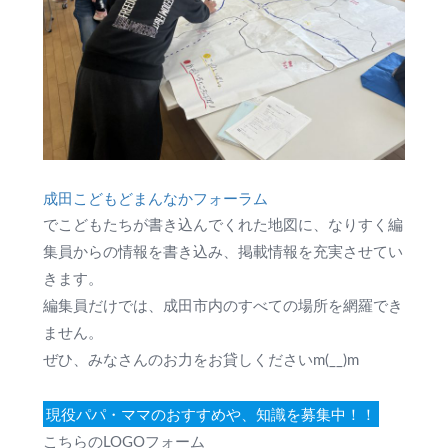
成田こどもどまんなかフォーラム
でこどもたちが書き込んでくれた地図に、なりすく編
集員からの情報を書き込み、掲載情報を充実させてい
きます。
編集員だけでは、成田市内のすべての場所を網羅でき
ません。
ぜひ、みなさんのお力をお貸しくださいm(__)m
現役パパ・ママのおすすめや、知識を募集中！！
こちらのLOGOフォーム