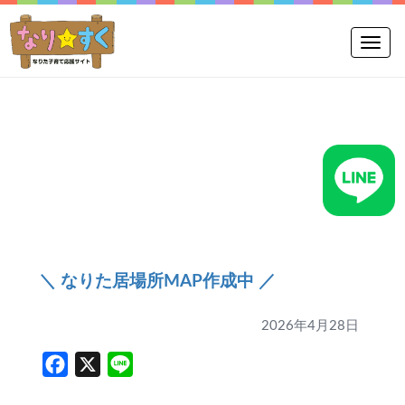
Toggle
＼ なりた居場所MAP作成中 ／
2026年4月28日
Facebook
X
Line