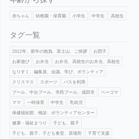
赤ちゃん
幼稚園・保育園
小学生
中学生
高校生
タグ一覧
2022年、新年の抱負、富士山、ご挨拶
お団子
お家遊び
お弁当
お弁当、高校生のお弁当、高校生
なりすく、編集員、会議、学び、ボランティア
クリスマス
スポーツ
バスを利用
プール、中台プール、市民プール、成田市
ベーゴマ
ママ
一時保育
中学生
乳幼児
保健福祉館、検診、ボランティアセンター
健康・福祉まつり
子ども、親子
子ども、親子、子ども食堂、居場所
子育て支援