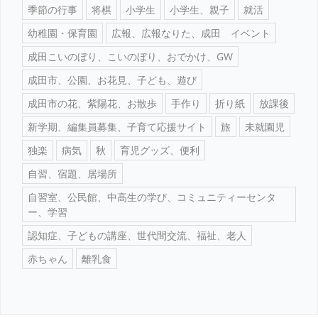
季節の行事
将棋
小学生
小学生、親子
就活
幼稚園・保育園
広報、広報なりた、成田 イベント
成田こいのぼり、こいのぼり、おでかけ、GW
成田市、公園、お花見、子ども、遊び
成田市の花、紫陽花、お散歩
手作り
折り紙
放課後
新学期、編集員募集、子育て応援サイト
旅
未就園児
独楽
病気
秋
育児グッズ、便利
自習、宿題、居場所
自習室、公民館、中高生の学び、コミュニティーセンタ
ー、学習
認知症、子どもの講座、世代間交流、福祉、老人
赤ちゃん
離乳食