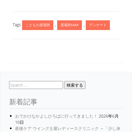
Tags
,
,
こどもの居場所
居場所MAP
アンケート
検索する
新着記事
おでかけなかよしひろばに行ってきました！
2026年6月
10日
産後ケア ウイング土屋レディースクリニック ～「少し休