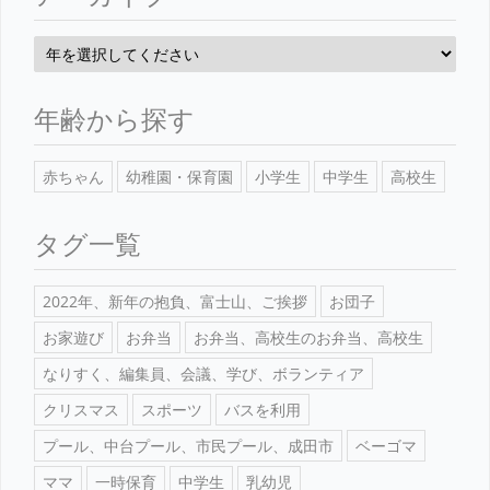
年齢から探す
赤ちゃん
幼稚園・保育園
小学生
中学生
高校生
タグ一覧
2022年、新年の抱負、富士山、ご挨拶
お団子
お家遊び
お弁当
お弁当、高校生のお弁当、高校生
なりすく、編集員、会議、学び、ボランティア
クリスマス
スポーツ
バスを利用
プール、中台プール、市民プール、成田市
ベーゴマ
ママ
一時保育
中学生
乳幼児