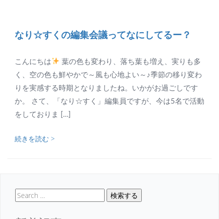
なり☆すくの編集会議ってなにしてるー？
こんにちは
葉の色も変わり、落ち葉も増え、実りも多
く、空の色も鮮やかで～風も心地よい～♪季節の移り変わ
りを実感する時期となりましたね。いかがお過ごしです
か。 さて、「なり☆すく」編集員ですが、今は5名で活動
をしておりま […]
続きを読む >
検索する