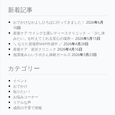
新着記事
おでかけなかよしひろばに行ってきました！
2026年6月
10日
産後ケア ウイング土屋レディースクリニック ～「少し休
みたい」を叶えてくれる安心の場所～
2026年5月15日
＼ なりた居場所MAP作成中 ／
2026年4月28日
産後ケア 岩沢クリニック
2026年4月16日
放課後みらいラボさん体験ガールズ
2026年3月23日
カテゴリー
イベント
おでかけ
知りたい！
お悩みコーナー
リアルな声
成田の子育て情報