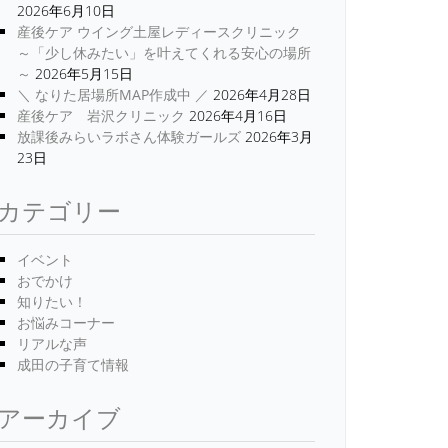
2026年6月10日
産後ケア ウイング土屋レディースクリニック
～「少し休みたい」を叶えてくれる安心の場所
～
2026年5月15日
＼ なりた居場所MAP作成中 ／
2026年4月28日
産後ケア 岩沢クリニック
2026年4月16日
放課後みらいラボさん体験ガールズ
2026年3月
23日
カテゴリー
イベント
おでかけ
知りたい！
お悩みコーナー
リアルな声
成田の子育て情報
アーカイブ