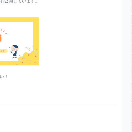
も公開しています。
い！