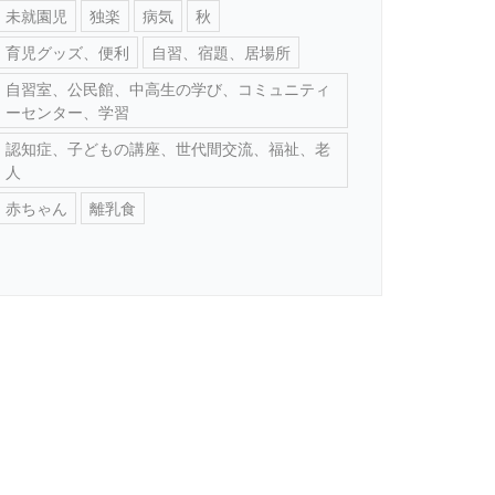
未就園児
独楽
病気
秋
育児グッズ、便利
自習、宿題、居場所
自習室、公民館、中高生の学び、コミュニティ
ーセンター、学習
認知症、子どもの講座、世代間交流、福祉、老
人
赤ちゃん
離乳食