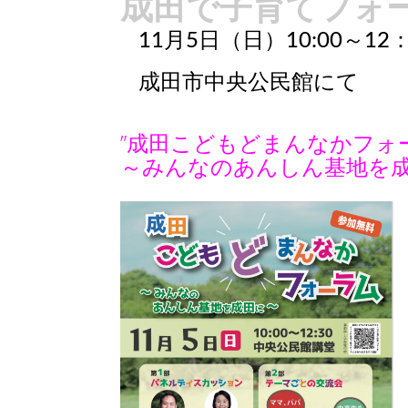
成田で子育てフォ
11月5日（日）10:00～12：
成田市中央公民館にて
”成田こどもどまんなかフォ
～みんなのあんしん基地を