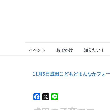
イベント
おでかけ
知りたい！
11月5日成田こどもどまんなかフォ
Facebook
X
Line