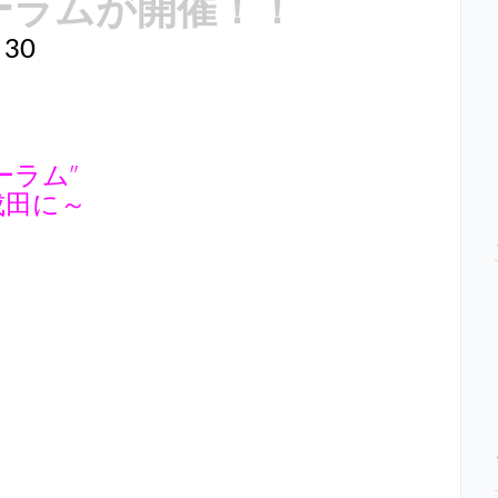
ーラムが開催！！
30
ーラム”
成田に～