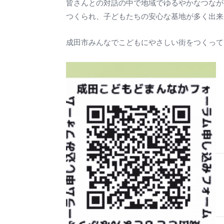
皆さんとの対話の中で地域でゆるやかなつなが
つくられ、子どもたちの安心な基地が多く出来
成田市みんなでこどもにやさしい街をつくって