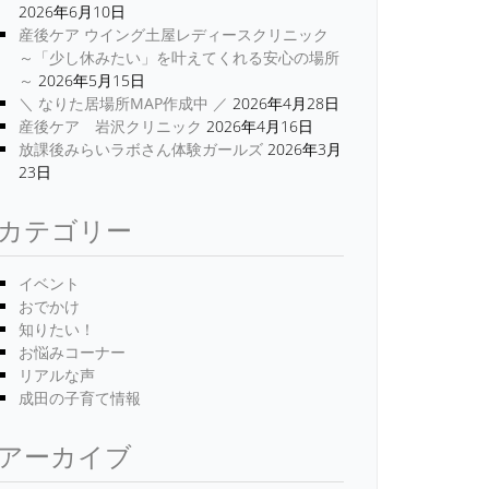
2026年6月10日
産後ケア ウイング土屋レディースクリニック
～「少し休みたい」を叶えてくれる安心の場所
～
2026年5月15日
＼ なりた居場所MAP作成中 ／
2026年4月28日
産後ケア 岩沢クリニック
2026年4月16日
放課後みらいラボさん体験ガールズ
2026年3月
23日
カテゴリー
イベント
おでかけ
知りたい！
お悩みコーナー
リアルな声
成田の子育て情報
アーカイブ