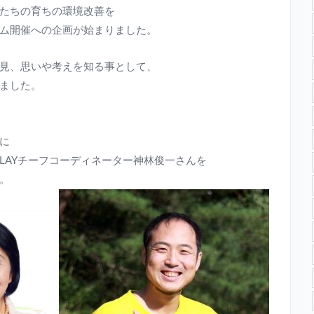
たちの育ちの環境改善を
ム開催への企画が始まりました。
見、思いや考えを知る事として、
ました。
に
PLAYチーフコーディネーター神林俊一さんを
。