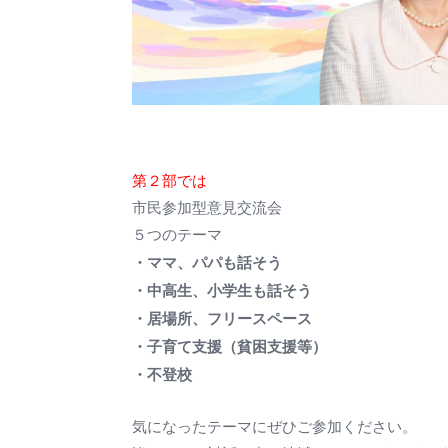
第２部では
市民参加型意見交流会
５つのテーマ
・ママ、パパも話そう
・中高生、小学生も話そう
・居場所、フリースペース
・子育て支援（貧困支援等）
・不登校
気になったテーマにぜひご参加ください。