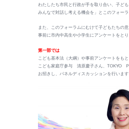
わたしたち市民と行政が手を取り合い、子ども
みんなで対話し考える機会を」とこのフォーラ
また、このフォーラムにむけて子どもたちの意
事前に市内中高生や小学生にアンケートをとり
第一部では
こども基本法（大綱）や事前アンケートをもと
こども家庭庁参与 清原慶子さん、TOKYO 
お招きし、パネルディスカッションを行います