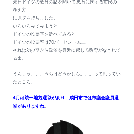
先日ドイツの教育の話を聞いて,教育に関する市民の
考え方
に興味を持ちました。
いろいろみてみようと
ドイツの投票率を調べてみると
ドイツの投票率は70パーセント以上
それは幼少期から政治を身近に感じる教育がなされて
る事。
うんじゃ。。。うちはどうかしら。。。って思ってい
たところ。
4月は統一地方選挙があり、成田市では市議会議員選
挙がありますね
。