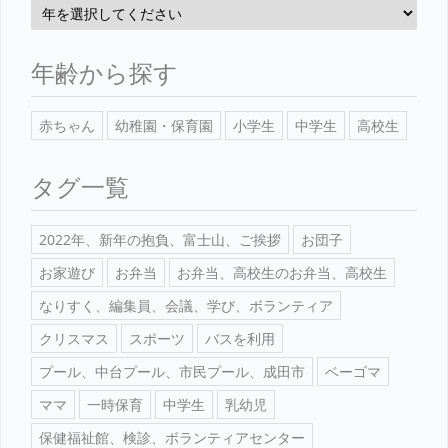
年齢から探す
赤ちゃん
幼稚園・保育園
小学生
中学生
高校生
タグ一覧
2022年、新年の抱負、富士山、ご挨拶
お団子
お家遊び
お弁当
お弁当、高校生のお弁当、高校生
なりすく、編集員、会議、学び、ボランティア
クリスマス
スポーツ
バスを利用
プール、中台プール、市民プール、成田市
ベーゴマ
ママ
一時保育
中学生
乳幼児
保健福祉館、検診、ボランティアセンター