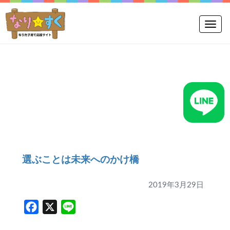
Toggle
選ぶことは未来へのかけ橋
2019年3月29日
Facebook
X
Line