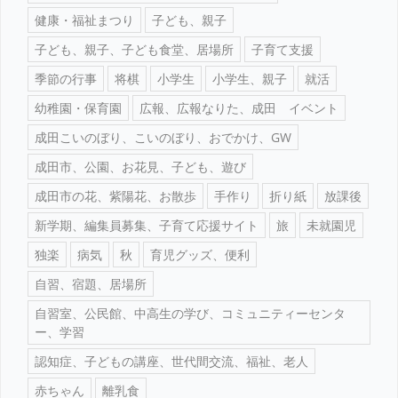
健康・福祉まつり
子ども、親子
子ども、親子、子ども食堂、居場所
子育て支援
季節の行事
将棋
小学生
小学生、親子
就活
幼稚園・保育園
広報、広報なりた、成田 イベント
成田こいのぼり、こいのぼり、おでかけ、GW
成田市、公園、お花見、子ども、遊び
成田市の花、紫陽花、お散歩
手作り
折り紙
放課後
新学期、編集員募集、子育て応援サイト
旅
未就園児
独楽
病気
秋
育児グッズ、便利
自習、宿題、居場所
自習室、公民館、中高生の学び、コミュニティーセンタ
ー、学習
認知症、子どもの講座、世代間交流、福祉、老人
赤ちゃん
離乳食