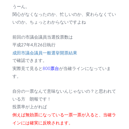
うーん。
関心がなくなったのか、忙しいのか、変わらなくてい
いのか。ちょっとわからないですよね
前回の市議会議員当選投票数は
平成27年4月26日執行
成田市議会議員一般選挙開票結果
で確認できます。
800票台
実際見て見ると
が当確ラインになっていま
す。
自分の一票なんて意味ないんじゃないの？と思われて
いる方 朗報です！
投票率が上がれば
例えば無効票になっている一票一票が入ると、当確ラ
インには確実に反映されます。