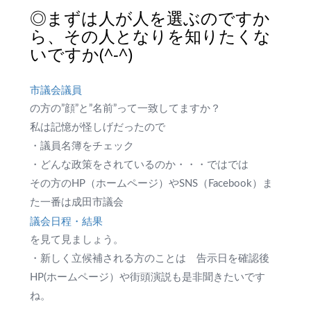
◎まずは人が人を選ぶのですか
ら、その人となりを知りたくな
いですか(^-^)
市議会議員
の方の”顔”と”名前”って一致してますか？
私は記憶が怪しげだったので
・議員名簿をチェック
・どんな政策をされているのか・・・ではでは
その方のHP（ホームページ）やSNS（Facebook）ま
た一番は成田市議会
議会日程・結果
を見て見ましょう。
・新しく立候補される方のことは 告示日を確認後
HP(ホームページ）や街頭演説も是非聞きたいです
ね。