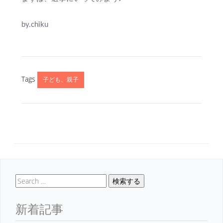
by.chiku
Tags
子ども、親子
検索する
新着記事