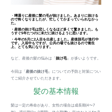
・
噂通りに産後に髪の毛が抜けました。あまりに抜ける
ので怖くなりましたが、忙しくてかまっていられなかっ
た。
・産後の抜け毛は悲しくなるほど多くて驚きました。も
うすぐ5年たつのに未だに抜けるように思います。
・今年の5月に2人目を出産しました。産後脱毛が進行中
です。入浴中もですが、公共の場でも抜けるので衛生
上、とても気になります。
抜け毛
など、産後の髪の悩みは「
」が多いようです。
産後の抜け毛
今回は「
」についての予防と対策につい
てご紹介させていただきます。
髪の基本情報
髪は一定の寿命があり、女性の場合は成長期(4〜7
4〜7