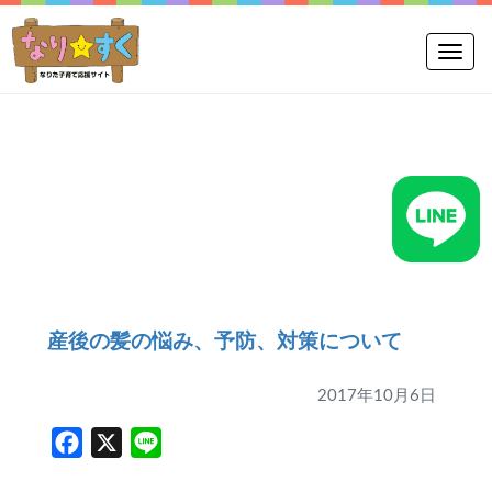
Toggle
産後の髪の悩み、予防、対策について
2017年10月6日
Facebook
X
Line