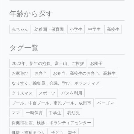
年齢から探す
赤ちゃん
幼稚園・保育園
小学生
中学生
高校生
タグ一覧
2022年、新年の抱負、富士山、ご挨拶
お団子
お家遊び
お弁当
お弁当、高校生のお弁当、高校生
なりすく、編集員、会議、学び、ボランティア
クリスマス
スポーツ
バスを利用
プール、中台プール、市民プール、成田市
ベーゴマ
ママ
一時保育
中学生
乳幼児
保健福祉館、検診、ボランティアセンター
健康・福祉まつり
子ども、親子