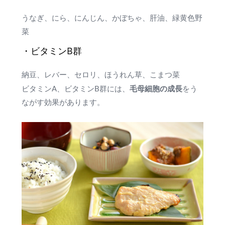
うなぎ、にら、にんじん、かぼちゃ、肝油、緑黄色野
菜
・ビタミンB群
納豆、レバー、セロリ、ほうれん草、こまつ菜
毛母細胞の成長
ビタミンA、ビタミンB群には、
をう
ながす効果があります。