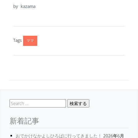
by kazama
Tags
ママ
検索する
新着記事
おでかけなかよしひろばに行ってきました！
2026年6月