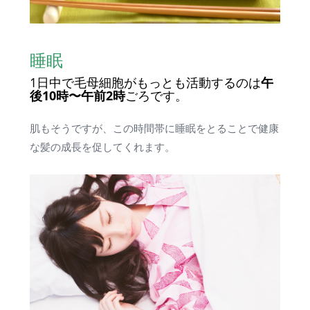
睡眠
1日中で毛母細胞がもっとも活動するのは
午
後10時〜午前2時
ごろです。
肌もそうですが、この時間帯に睡眠をとることで健康
な髪の成長を促してくれます。