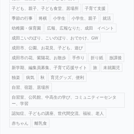
子ども、親子、子ども食堂、居場所
子育て支援
季節の行事
将棋
小学生
小学生、親子
就活
幼稚園・保育園
広報、広報なりた、成田 イベント
成田こいのぼり、こいのぼり、おでかけ、GW
成田市、公園、お花見、子ども、遊び
成田市の花、紫陽花、お散歩
手作り
折り紙
放課後
新学期、編集員募集、子育て応援サイト
旅
未就園児
独楽
病気
秋
育児グッズ、便利
自習、宿題、居場所
自習室、公民館、中高生の学び、コミュニティーセンタ
ー、学習
認知症、子どもの講座、世代間交流、福祉、老人
赤ちゃん
離乳食