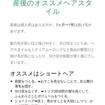
産後のオススメヘアスタ
イル
3ヶ月〜1年
産後は個人差はありますが、
は抜け毛が
あります。
髪の毛が長いほど抜けやすく、分け目もつくため、ヘ
アスタイルもミディアム〜ロングなど長めの髪型だと
抜け毛が気になったり、分け目や前髪が薄く感じてし
まいます。
オススメはショートヘア
前髪をつくる。➡おでこを見せないことで、生え際の
薄毛を隠す。
分け目をなくす。➡トップ(頭頂部)の髪を短くして、
ふんわりとしたボリュームをつくる。
ショートヘア➡洗う、乾かすことを大切にしつつ、か