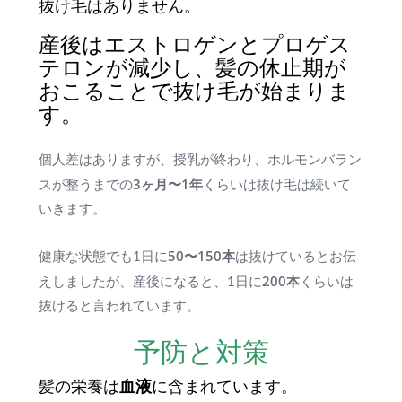
抜け毛はありません。
産後はエストロゲンとプロゲス
テロンが減少し、髪の休止期が
おこることで抜け毛が始まりま
す。
個人差はありますが、授乳が終わり、ホルモンバラン
3ヶ月〜1年
スが整うまでの
くらいは抜け毛は続いて
いきます。
50〜150本
健康な状態でも1日に
は抜けているとお伝
200本
えしましたが、産後になると、1日に
くらいは
抜けると言われています。
予防と対策
髪の栄養は
血液
に含まれています。