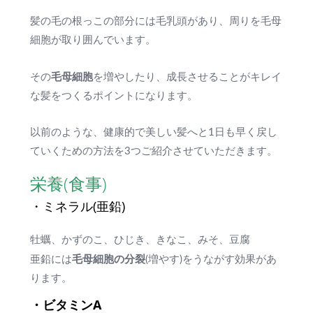
髪の毛の根っこの部分には毛乳頭があり、周りを毛母
細胞が取り囲んでいます。
毛母細胞
その
を増やしたり、成長させることがキレイ
な髪をつくるポイントになります。
以前のような、健康的で美しい髪へと1日も早く戻し
ていくための方法を3つご紹介させていただきます。
栄養(食事)
・ミネラル(亜鉛)
牡蠣、かずのこ、ひじき、きなこ、みそ、豆腐
毛母細胞の分裂
亜鉛には
(増やす)をうながす効果があ
ります。
・ビタミンA