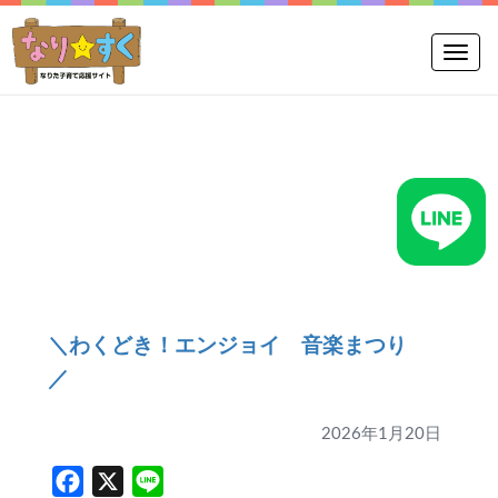
Toggle
＼わくどき！エンジョイ 音楽まつり
／
2026年1月20日
Facebook
X
Line