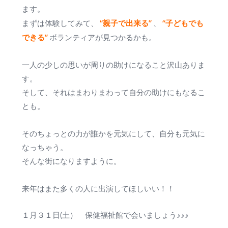
ます。
“親子で出来る”
“子どもでも
まずは体験してみて、
、
できる”
ボランティアが見つかるかも。
一人の少しの思いが周りの助けになること沢山ありま
す。
そして、それはまわりまわって自分の助けにもなるこ
とも。
そのちょっとの力が誰かを元気にして、自分も元気に
なっちゃう。
そんな街になりますように。
来年はまた多くの人に出演してほしいい！！
１月３１日(土） 保健福祉館で会いましょう♪♪♪