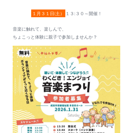
１月３１日(土）
１３:３０～開催！
音楽に触れて、楽しんで、
ちょこっと体験に親子で参加しませんか？