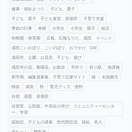
健康・福祉まつり
子ども、親子
子ども、親子、子ども食堂、居場所
子育て支援
季節の行事
将棋
小学生
小学生、親子
就活
幼稚園・保育園
広報、広報なりた、成田 イベント
成田こいのぼり、こいのぼり、おでかけ、GW
成田市、公園、お花見、子ども、遊び
成田市の花、紫陽花、お散歩
手作り
折り紙
放課後
新学期、編集員募集、子育て応援サイト
旅
未就園児
独楽
病気
秋
育児グッズ、便利
自習、宿題、居場所
自習室、公民館、中高生の学び、コミュニティーセンタ
ー、学習
認知症、子どもの講座、世代間交流、福祉、老人
赤ちゃん
離乳食