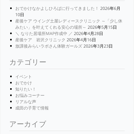
おでかけなかよしひろばに行ってきました！
2026年6月
10日
産後ケア ウイング土屋レディースクリニック ～「少し休
みたい」を叶えてくれる安心の場所～
2026年5月15日
＼ なりた居場所MAP作成中 ／
2026年4月28日
産後ケア 岩沢クリニック
2026年4月16日
放課後みらいラボさん体験ガールズ
2026年3月23日
カテゴリー
イベント
おでかけ
知りたい！
お悩みコーナー
リアルな声
成田の子育て情報
アーカイブ