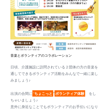
音楽とボランティアのコラボレーション
日頃、介護施設に訪問されている２団体の方の音楽を
通してできるボランティア活動をみんなで一緒に楽し
みましょう♪
“
ちょこっと
ボランティア体験
出演の合間に
“
をし
ちゃいましょう♪
意外に身近なことでもボランティアのお手伝いになり