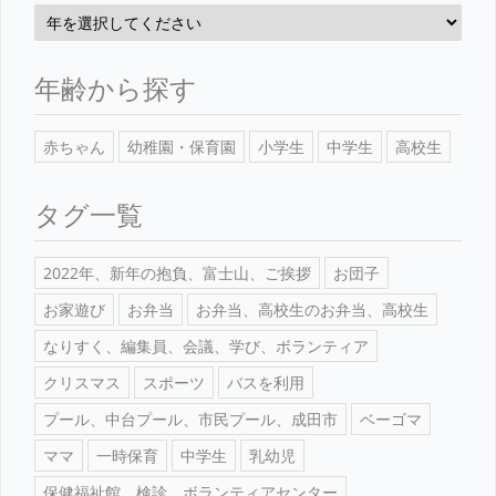
年齢から探す
赤ちゃん
幼稚園・保育園
小学生
中学生
高校生
タグ一覧
2022年、新年の抱負、富士山、ご挨拶
お団子
お家遊び
お弁当
お弁当、高校生のお弁当、高校生
なりすく、編集員、会議、学び、ボランティア
クリスマス
スポーツ
バスを利用
プール、中台プール、市民プール、成田市
ベーゴマ
ママ
一時保育
中学生
乳幼児
保健福祉館、検診、ボランティアセンター