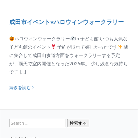
成田市イベント⭐︎ハロウィンウォークラリー
ハロウィンウォークラリー
in 子ども館 いつも人気な
子ども館のイベント
予約が取れて嬉しかったです
駅
に集合して成田山参道方面をウォークラリーする予定
が、雨天で室内開催となった2025年。 少し残念な気持ち
で子 […]
続きを読む >
検索する