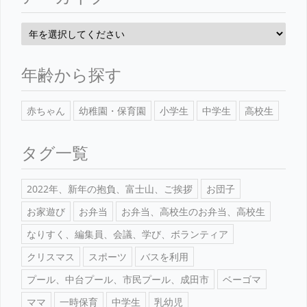
年齢から探す
赤ちゃん
幼稚園・保育園
小学生
中学生
高校生
タグ一覧
2022年、新年の抱負、富士山、ご挨拶
お団子
お家遊び
お弁当
お弁当、高校生のお弁当、高校生
なりすく、編集員、会議、学び、ボランティア
クリスマス
スポーツ
バスを利用
プール、中台プール、市民プール、成田市
ベーゴマ
ママ
一時保育
中学生
乳幼児