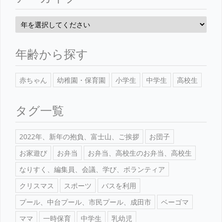
年齢から探す
赤ちゃん
幼稚園・保育園
小学生
中学生
高校生
タグ一覧
2022年、新年の抱負、富士山、ご挨拶
お団子
お家遊び
お弁当
お弁当、高校生のお弁当、高校生
なりすく、編集員、会議、学び、ボランティア
クリスマス
スポーツ
バスを利用
プール、中台プール、市民プール、成田市
ベーゴマ
ママ
一時保育
中学生
乳幼児