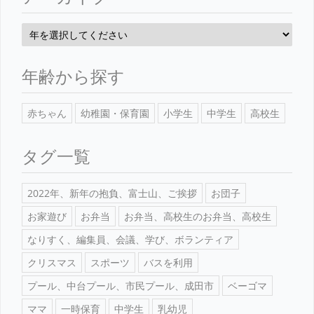
年齢から探す
赤ちゃん
幼稚園・保育園
小学生
中学生
高校生
タグ一覧
2022年、新年の抱負、富士山、ご挨拶
お団子
お家遊び
お弁当
お弁当、高校生のお弁当、高校生
なりすく、編集員、会議、学び、ボランティア
クリスマス
スポーツ
バスを利用
プール、中台プール、市民プール、成田市
ベーゴマ
ママ
一時保育
中学生
乳幼児