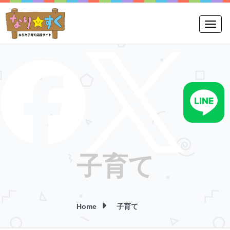
Toggle
子育て
Home
子育て