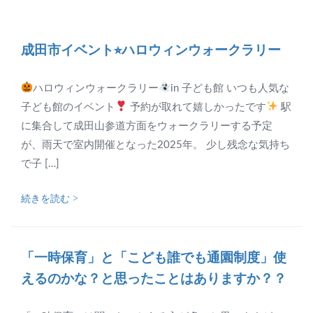
成田市イベント⭐︎ハロウィンウォークラリー
ハロウィンウォークラリー
in 子ども館 いつも人気な
子ども館のイベント
予約が取れて嬉しかったです
駅
に集合して成田山参道方面をウォークラリーする予定
が、雨天で室内開催となった2025年。 少し残念な気持ち
で子 […]
続きを読む >
「一時保育」と「こども誰でも通園制度」使
えるのかな？と思ったことはありますか？？