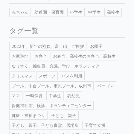
赤ちゃん
幼稚園・保育園
小学生
中学生
高校生
タグ一覧
2022年、新年の抱負、富士山、ご挨拶
お団子
お家遊び
お弁当
お弁当、高校生のお弁当、高校生
なりすく、編集員、会議、学び、ボランティア
クリスマス
スポーツ
バスを利用
プール、中台プール、市民プール、成田市
ベーゴマ
ママ
一時保育
中学生
乳幼児
保健福祉館、検診、ボランティアセンター
健康・福祉まつり
子ども、親子
子ども、親子、子ども食堂、居場所
子育て支援