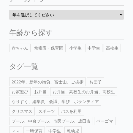
年齢から探す
赤ちゃん
幼稚園・保育園
小学生
中学生
高校生
タグ一覧
2022年、新年の抱負、富士山、ご挨拶
お団子
お家遊び
お弁当
お弁当、高校生のお弁当、高校生
なりすく、編集員、会議、学び、ボランティア
クリスマス
スポーツ
バスを利用
プール、中台プール、市民プール、成田市
ベーゴマ
ママ
一時保育
中学生
乳幼児