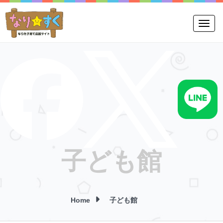
Toggle
子ども館
Home
子ども館