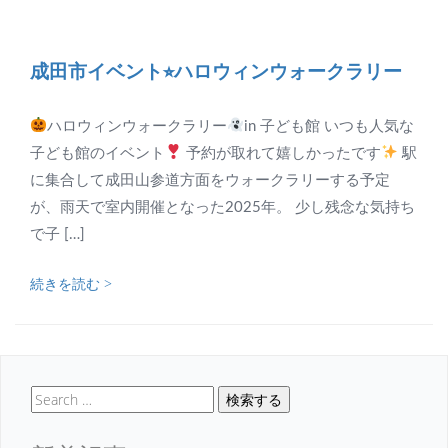
成田市イベント⭐︎ハロウィンウォークラリー
ハロウィンウォークラリー
in 子ども館 いつも人気な
子ども館のイベント
予約が取れて嬉しかったです
駅
に集合して成田山参道方面をウォークラリーする予定
が、雨天で室内開催となった2025年。 少し残念な気持ち
で子 […]
続きを読む >
検索する