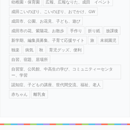
幼稚園・保育園
広報、広報なりた、成田 イベント
成田こいのぼり、こいのぼり、おでかけ、GW
成田市、公園、お花見、子ども、遊び
成田市の花、紫陽花、お散歩
手作り
折り紙
放課後
新学期、編集員募集、子育て応援サイト
旅
未就園児
独楽
病気
秋
育児グッズ、便利
自習、宿題、居場所
自習室、公民館、中高生の学び、コミュニティーセンタ
ー、学習
認知症、子どもの講座、世代間交流、福祉、老人
赤ちゃん
離乳食