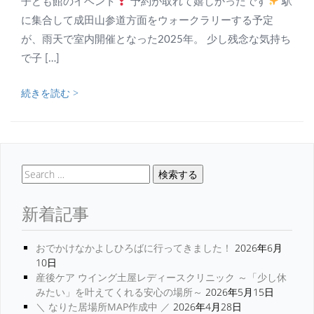
子ども館のイベント
予約が取れて嬉しかったです
駅
に集合して成田山参道方面をウォークラリーする予定
が、雨天で室内開催となった2025年。 少し残念な気持ち
で子 […]
続きを読む >
検索する
新着記事
おでかけなかよしひろばに行ってきました！
2026年6月
10日
産後ケア ウイング土屋レディースクリニック ～「少し休
みたい」を叶えてくれる安心の場所～
2026年5月15日
＼ なりた居場所MAP作成中 ／
2026年4月28日