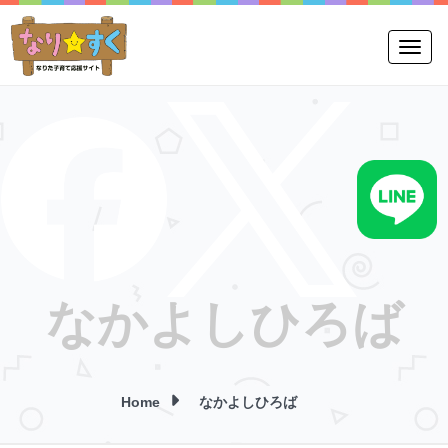
Toggle
なかよしひろば
Home
なかよしひろば