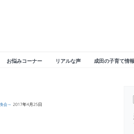
お悩みコーナー
リアルな声
成田の子育て情
換会～
2017年4月25日