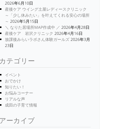
2026年6月10日
産後ケア ウイング土屋レディースクリニック
～「少し休みたい」を叶えてくれる安心の場所
～
2026年5月15日
＼ なりた居場所MAP作成中 ／
2026年4月28日
産後ケア 岩沢クリニック
2026年4月16日
放課後みらいラボさん体験ガールズ
2026年3月
23日
カテゴリー
イベント
おでかけ
知りたい！
お悩みコーナー
リアルな声
成田の子育て情報
アーカイブ