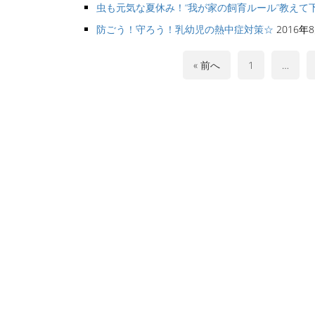
虫も元気な夏休み！“我が家の飼育ルール”教えて
防ごう！守ろう！乳幼児の熱中症対策☆
2016年
« 前へ
1
…