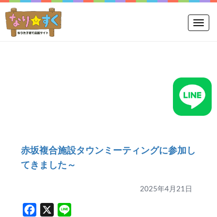
Toggle
赤坂複合施設タウンミーティングに参加し
てきました～
2025年4月21日
Facebook
X
Line