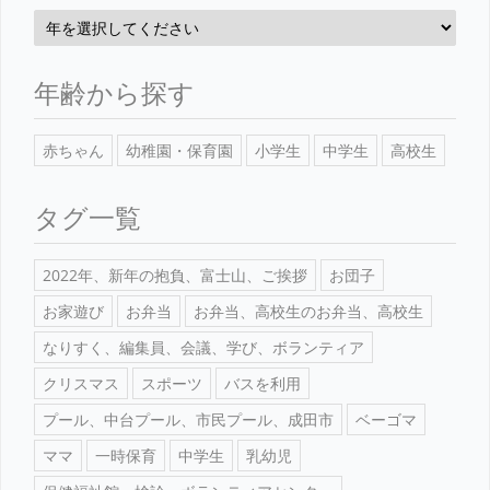
年齢から探す
赤ちゃん
幼稚園・保育園
小学生
中学生
高校生
タグ一覧
2022年、新年の抱負、富士山、ご挨拶
お団子
お家遊び
お弁当
お弁当、高校生のお弁当、高校生
なりすく、編集員、会議、学び、ボランティア
クリスマス
スポーツ
バスを利用
プール、中台プール、市民プール、成田市
ベーゴマ
ママ
一時保育
中学生
乳幼児