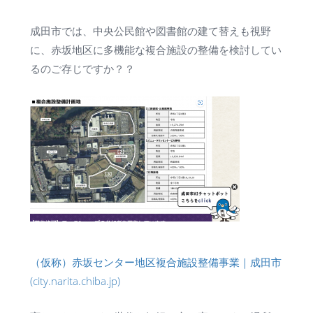
成田市では、中央公民館や図書館の建て替えも視野
に、赤坂地区に多機能な複合施設の整備を検討してい
るのご存じですか？？
（仮称）赤坂センター地区複合施設整備事業｜成田市
(city.narita.chiba.jp)