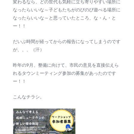
変わるなら、どの世代も気軽に立ち寄りやすい場所に
なったらいいな～子どもたちがのびのび遊べる場所に
なったらいいな～と思っていたところ、な・ん・と
ー！！
だいぶ時間が経ってからの報告になってしまうのです
が、、、（汗）
昨年の9月、整備に向けて、市民の意見を直接伝えら
れるタウンミーティング参加の募集があったのです
ー！！
こんなチラシ。