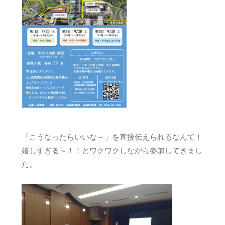
「こうなったらいいな～」を直接伝えられるなんて！
嬉しすぎる～！！とワクワクしながら参加してきまし
た。