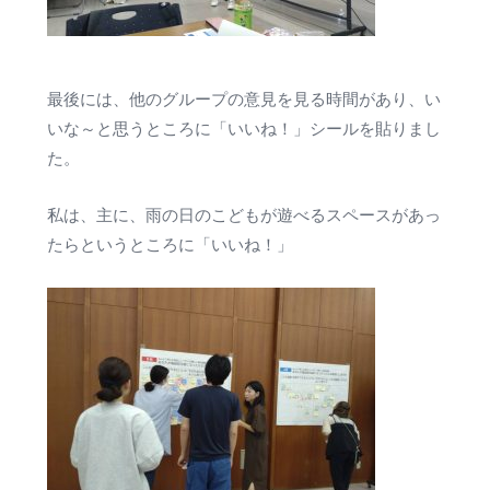
最後には、他のグループの意見を見る時間があり、い
いな～と思うところに「いいね！」シールを貼りまし
た。
私は、主に、雨の日のこどもが遊べるスペースがあっ
たらというところに「いいね！」