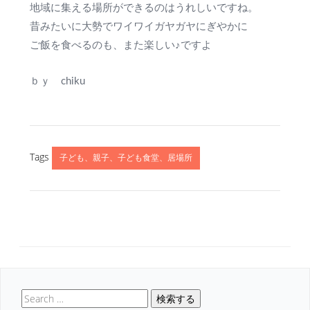
地域に集える場所ができるのはうれしいですね。
昔みたいに大勢でワイワイガヤガヤにぎやかに
ご飯を食べるのも、また楽しい♪ですよ
ｂｙ chiku
Tags
子ども、親子、子ども食堂、居場所
検索する