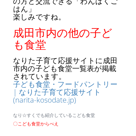
の方と交流できる「わんぱくご
はん」
楽しみですね。
成田市内の他の子ど
も食堂
なりた子育て応援サイトに成田
市内の子ども食堂一覧表が掲載
されています。
子ども食堂・フードパントリー
| なりた子育て応援サイト
(narita-kosodate.jp)
なり☆すくでも紹介しているこども食堂
〇こども食堂からべえ