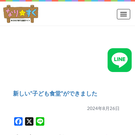
Toggle
新しい”子ども食堂”ができました
2024年8月26日
Facebook
X
Line