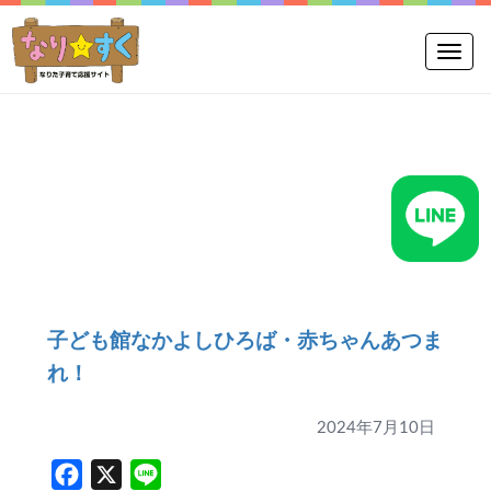
Toggle
子ども館なかよしひろば・赤ちゃんあつま
れ！
2024年7月10日
Facebook
X
Line