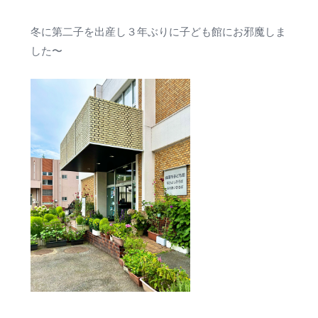
冬に第二子を出産し３年ぶりに子ども館にお邪魔しま
した〜