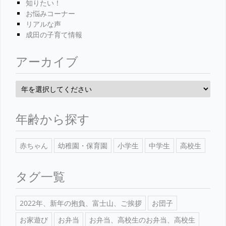
知りたい！
お悩みコーナー
リアルな声
成田の子育て情報
アーカイブ
年齢から探す
赤ちゃん
幼稚園・保育園
小学生
中学生
高校生
タグ一覧
2022年、新年の抱負、富士山、ご挨拶
お団子
お家遊び
お弁当
お弁当、高校生のお弁当、高校生