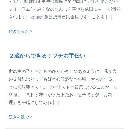
～12：30 成田市中央公民館にて ”成田こどもどまんなか
フォーラム” ～みんなのあんしん基地を成田に～ が開催
されます。 参加対象は成田市民全員です。こども […]
続きを読む >
２歳からできる！プチお手伝い
世の中の子どもたちの多くがそうであるように、我が家
の２歳児はとっても好奇心旺盛なお年頃。大人のするこ
とに興味津々です。 その中でも一番気になることが「お
料理」 食わず嫌いがまだまだ多い息子ですが「お料
理」を一緒にしてみれ […]
続きを読む >