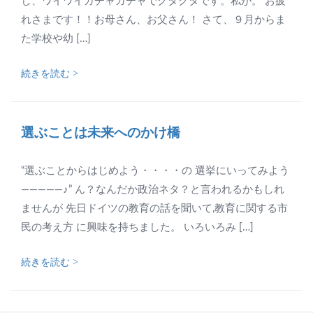
し、ワイワイガチャガチャでクタクタです。私が。 お疲
れさまです！！お母さん、お父さん！ さて、９月からま
た学校や幼 […]
続きを読む >
選ぶことは未来へのかけ橋
“選ぶことからはじめよう・・・・の 選挙にいってみよう
―――――♪” ん？なんだか政治ネタ？と言われるかもしれ
ませんが 先日ドイツの教育の話を聞いて,教育に関する市
民の考え方 に興味を持ちました。 いろいろみ […]
続きを読む >