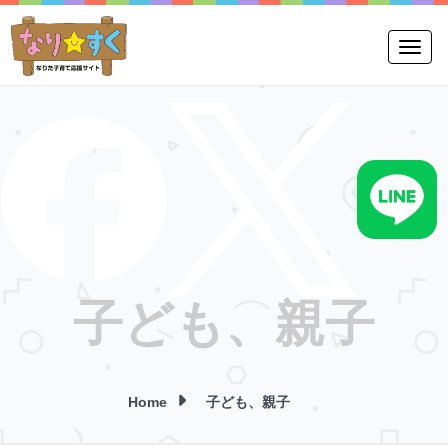
Toggle
子ども、親子
Home
子ども、親子