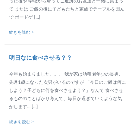
った後や 学校から帰ってご近所のお友達と一緒に集まっ
て または ご飯の後に子どもたちと家族でテーブルを囲ん
で ボードゲ […]
続きを読む >
明日なに食べさせる？？
今年も始まりました。。。 我が家は幼稚園年少の長男、
先月1歳になった次男がいるのですが 「今日のご飯は何に
しよう？子どもに何を食べさせよう？」なんて 食べさせ
るもののことばかり考えて、毎日が過ぎていくような気
がします… […]
続きを読む >