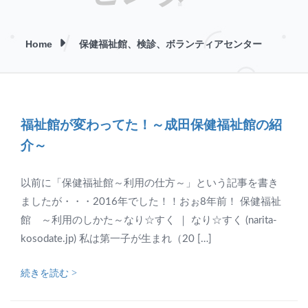
Home
保健福祉館、検診、ボランティアセンター
福祉館が変わってた！～成田保健福祉館の紹
介～
以前に「保健福祉館～利用の仕方～」という記事を書き
ましたが・・・2016年でした！！おぉ8年前！ 保健福祉
館 ～利用のしかた～なり☆すく ｜ なり☆すく (narita-
kosodate.jp) 私は第一子が生まれ（20 […]
続きを読む >