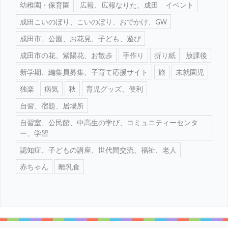
幼稚園・保育園
広報、広報なりた、成田 イベント
成田こいのぼり、こいのぼり、おでかけ、GW
成田市、公園、お花見、子ども、遊び
成田市の花、紫陽花、お散歩
手作り
折り紙
放課後
新学期、編集員募集、子育て応援サイト
旅
未就園児
独楽
病気
秋
育児グッズ、便利
自習、宿題、居場所
自習室、公民館、中高生の学び、コミュニティーセンタ
ー、学習
認知症、子どもの講座、世代間交流、福祉、老人
赤ちゃん
離乳食