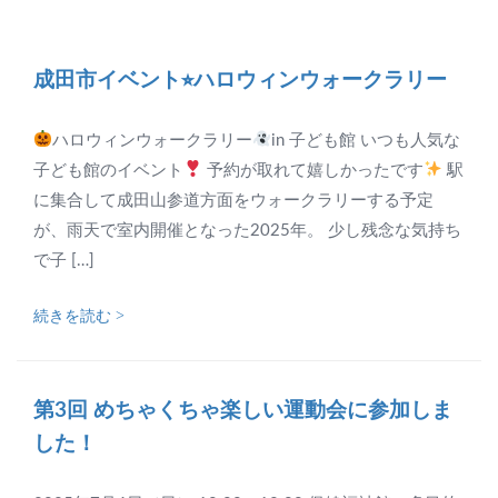
成田市イベント⭐︎ハロウィンウォークラリー
ハロウィンウォークラリー
in 子ども館 いつも人気な
子ども館のイベント
予約が取れて嬉しかったです
駅
に集合して成田山参道方面をウォークラリーする予定
が、雨天で室内開催となった2025年。 少し残念な気持ち
で子 […]
続きを読む >
第3回 めちゃくちゃ楽しい運動会に参加しま
した！