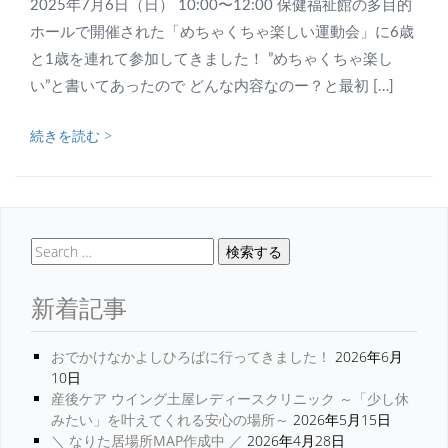
2025年7月6日（日） 10:00〜12:00 保健福祉館の多目的
ホールで開催された「めちゃくちゃ楽しい運動会」に6歳
と1歳を連れて参加してきました！ ”めちゃくちゃ楽し
い”と書いてあったので どんな内容なのー？と最初 […]
続きを読む >
検索する
新着記事
おでかけなかよしひろばに行ってきました！
2026年6月
10日
産後ケア ウイング土屋レディースクリニック ～「少し休
みたい」を叶えてくれる安心の場所～
2026年5月15日
＼ なりた居場所MAP作成中 ／
2026年4月28日