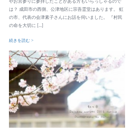
やお宮参りに参拝したことがある方もいらっしゃるので
は？ 成田市の西側、公津地区に宗吾霊堂はあります。 虹
の市、代表の会津素子さんにお話を伺いました。 『村民
の命を大切に […]
続きを読む >