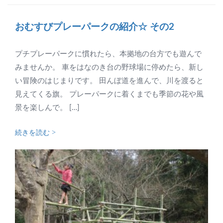
おむすびプレーパークの紹介☆ その2
プチプレーパークに慣れたら、本拠地の台方でも遊んで
みませんか。 車をはなのき台の野球場に停めたら、新し
い冒険のはじまりです。 田んぼ道を進んで、川を渡ると
見えてくる旗。 プレーパークに着くまでも季節の花や風
景を楽しんで。 […]
続きを読む >