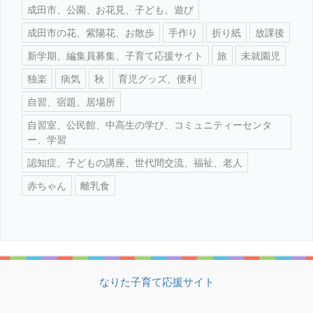
成田市、公園、お花見、子ども、遊び
成田市の花、紫陽花、お散歩
手作り
折り紙
放課後
新学期、編集員募集、子育て応援サイト
旅
未就園児
独楽
病気
秋
育児グッズ、便利
自習、宿題、居場所
自習室、公民館、中高生の学び、コミュニティーセンタ
ー、学習
認知症、子どもの講座、世代間交流、福祉、老人
赤ちゃん
離乳食
なりた子育て応援サイト