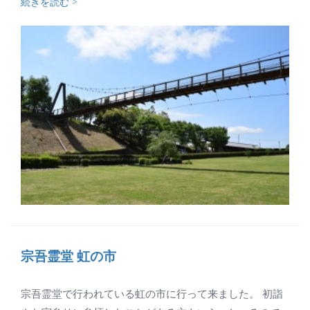
続きを読む >
宗吾霊堂 虹の市
宗吾霊堂で行われている虹の市に行って来ました。 初詣