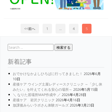
<<前へ
1
…
4
5
検索する
新着記事
おでかけなかよしひろばに行ってきました！
2026年6月
10日
産後ケア ウイング土屋レディースクリニック ～「少し休
みたい」を叶えてくれる安心の場所～
2026年5月15日
＼ なりた居場所MAP作成中 ／
2026年4月28日
産後ケア 岩沢クリニック
2026年4月16日
放課後みらいラボさん体験ガールズ
2026年3月23日