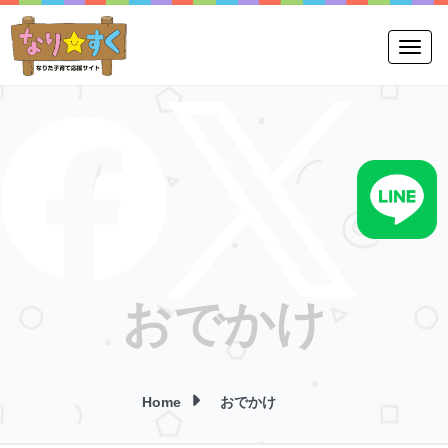
Toggle
おでかけ
Home
おでかけ