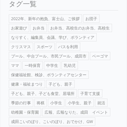
タグ一覧
2022年、新年の抱負、富士山、ご挨拶
お団子
お家遊び
お弁当
お弁当、高校生のお弁当、高校生
なりすく、編集員、会議、学び、ボランティア
クリスマス
スポーツ
バスを利用
プール、中台プール、市民プール、成田市
ベーゴマ
ママ
一時保育
中学生
乳幼児
保健福祉館、検診、ボランティアセンター
健康・福祉まつり
子ども、親子
子ども、親子、子ども食堂、居場所
子育て支援
季節の行事
将棋
小学生
小学生、親子
就活
幼稚園・保育園
広報、広報なりた、成田 イベント
成田こいのぼり、こいのぼり、おでかけ、GW