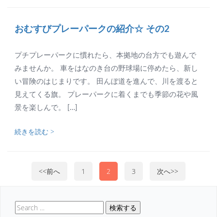
おむすびプレーパークの紹介☆ その2
プチプレーパークに慣れたら、本拠地の台方でも遊んで
みませんか。 車をはなのき台の野球場に停めたら、新し
い冒険のはじまりです。 田んぼ道を進んで、川を渡ると
見えてくる旗。 プレーパークに着くまでも季節の花や風
景を楽しんで。 […]
続きを読む >
<<前へ
1
2
3
次へ>>
検索する