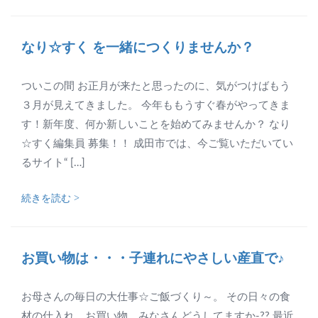
なり☆すく を一緒につくりませんか？
ついこの間 お正月が来たと思ったのに、気がつけばもう
３月が見えてきました。 今年ももうすぐ春がやってきま
す！新年度、何か新しいことを始めてみませんか？ なり
☆すく編集員 募集！！ 成田市では、今ご覧いただいてい
るサイト“ […]
続きを読む >
お買い物は・・・子連れにやさしい産直で♪
お母さんの毎日の大仕事☆ご飯づくり～。 その日々の食
材の仕入れ、お買い物、みなさんどうしてますか-?? 最近