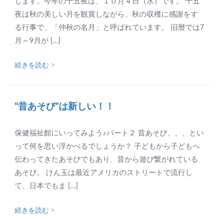
します。今年の十五夜は、１０月４日（水）です。 十五
夜は秋の美しい月を観賞しながら、秋の収穫に感謝をす
る行事で、「仲秋の名月」と呼ばれています。 旧暦では7
月～9月が […]
続きを読む >
“昔あそび”は新しい！！
保健福祉館にいってみよう♪パート２ 昔あそび、、、とい
って何を思い浮かべるでしょうか？ 子どもから子どもへ
伝わってきたあそびでもあり、昔から遊び繋がれている
あそび。 けん玉は最近アメリカのストリートで流行し
て、日本でもま […]
続きを読む >