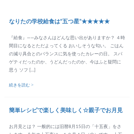
なりたの学校給食は“五つ星”★★★★★
『給食』――みなさんはどんな思い出がありますか？ ４時
間目になるとただよってくる おいしそうな匂い。 ごはん
の減り具合とのバランスに気を使ったカレーの日。 スパ
ゲティだったのか、うどんだったのか、今はふと疑問に
思う ソフ […]
続きを読む >
簡単レシピで楽しく美味しく☆親子でお月見
お月見とは？ 一般的には旧暦8月15日の「十五夜」をさ