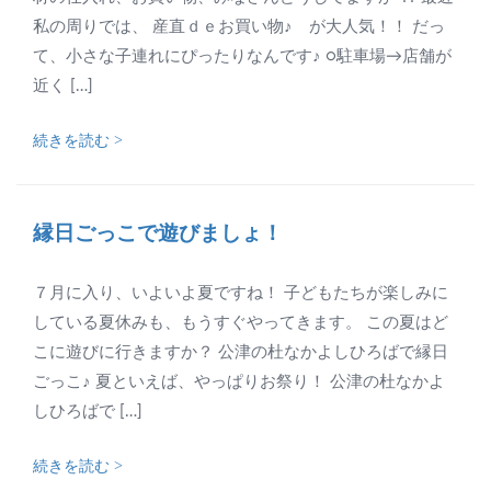
私の周りでは、 産直ｄｅお買い物♪ が大人気！！ だっ
て、小さな子連れにぴったりなんです♪ ○駐車場→店舗が
近く […]
続きを読む >
縁日ごっこで遊びましょ！
７月に入り、いよいよ夏ですね！ 子どもたちが楽しみに
している夏休みも、もうすぐやってきます。 この夏はど
こに遊びに行きますか？ 公津の杜なかよしひろばで縁日
ごっこ♪ 夏といえば、やっぱりお祭り！ 公津の杜なかよ
しひろばで […]
続きを読む >