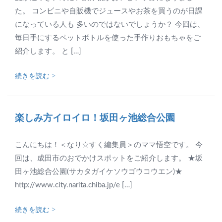
た。 コンビニや自販機でジュースやお茶を買うのが日課
になっている人も 多いのではないでしょうか？ 今回は、
毎日手にするペットボトルを使った手作りおもちゃをご
紹介します。 と […]
続きを読む >
楽しみ方イロイロ！坂田ヶ池総合公園
こんにちは！＜なり☆すく編集員＞のママ悟空です。 今
回は、成田市のおでかけスポットをご紹介します。 ★坂
田ヶ池総合公園(サカタガイケソウゴウコウエン)★
http://www.city.narita.chiba.jp/e […]
続きを読む >