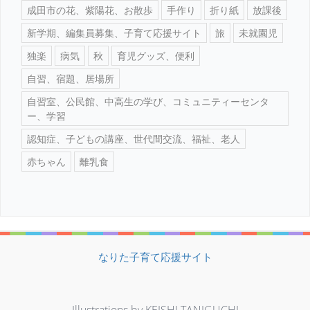
成田市の花、紫陽花、お散歩
手作り
折り紙
放課後
新学期、編集員募集、子育て応援サイト
旅
未就園児
独楽
病気
秋
育児グッズ、便利
自習、宿題、居場所
自習室、公民館、中高生の学び、コミュニティーセンタ
ー、学習
認知症、子どもの講座、世代間交流、福祉、老人
赤ちゃん
離乳食
なりた子育て応援サイト
Illustrations by KEISHI TANIGUCHI