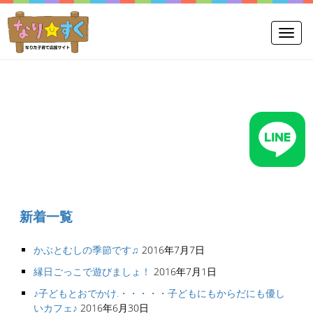
Toggle
新着一覧
かぶとむしの季節です♫
2016年7月7日
縁日ごっこで遊びましょ！
2016年7月1日
♪子どもとおでかけ.・・・・・子どもにもからだにも優し
いカフェ♪
2016年6月30日