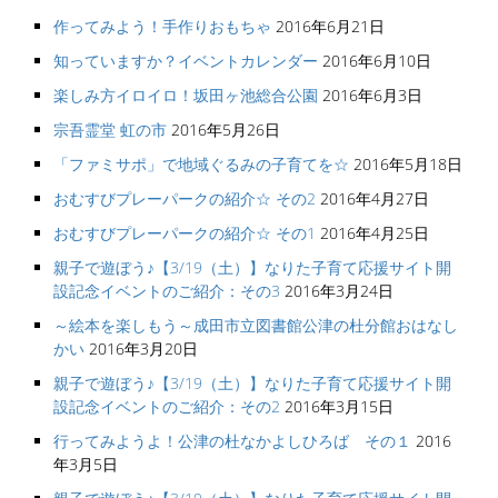
作ってみよう！手作りおもちゃ
2016年6月21日
知っていますか？イベントカレンダー
2016年6月10日
楽しみ方イロイロ！坂田ヶ池総合公園
2016年6月3日
宗吾霊堂 虹の市
2016年5月26日
「ファミサポ」で地域ぐるみの子育てを☆
2016年5月18日
おむすびプレーパークの紹介☆ その2
2016年4月27日
おむすびプレーパークの紹介☆ その1
2016年4月25日
親子で遊ぼう♪【3/19（土）】なりた子育て応援サイト開
設記念イベントのご紹介：その3
2016年3月24日
～絵本を楽しもう～成田市立図書館公津の杜分館おはなし
かい
2016年3月20日
親子で遊ぼう♪【3/19（土）】なりた子育て応援サイト開
設記念イベントのご紹介：その2
2016年3月15日
行ってみようよ！公津の杜なかよしひろば その１
2016
年3月5日