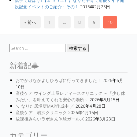
親子で遊ぼう♪【3/19（土）】なりた子育て応援サイト開
設記念イベントのご紹介：その１
2016年2月25日
« 前へ
1
…
8
9
10
検索する
新着記事
おでかけなかよしひろばに行ってきました！
2026年6月
10日
産後ケア ウイング土屋レディースクリニック ～「少し休
みたい」を叶えてくれる安心の場所～
2026年5月15日
＼ なりた居場所MAP作成中 ／
2026年4月28日
産後ケア 岩沢クリニック
2026年4月16日
放課後みらいラボさん体験ガールズ
2026年3月23日
カテゴリー