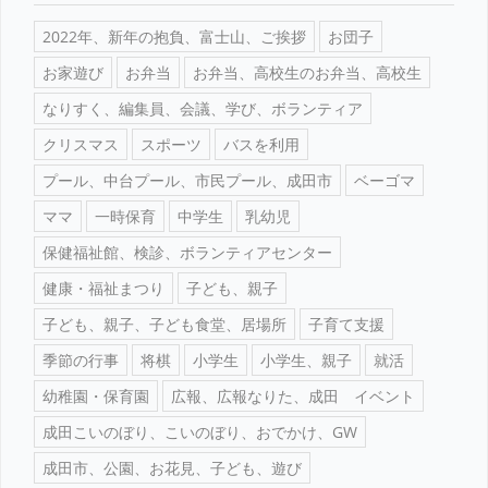
2022年、新年の抱負、富士山、ご挨拶
お団子
お家遊び
お弁当
お弁当、高校生のお弁当、高校生
なりすく、編集員、会議、学び、ボランティア
クリスマス
スポーツ
バスを利用
プール、中台プール、市民プール、成田市
ベーゴマ
ママ
一時保育
中学生
乳幼児
保健福祉館、検診、ボランティアセンター
健康・福祉まつり
子ども、親子
子ども、親子、子ども食堂、居場所
子育て支援
季節の行事
将棋
小学生
小学生、親子
就活
幼稚園・保育園
広報、広報なりた、成田 イベント
成田こいのぼり、こいのぼり、おでかけ、GW
成田市、公園、お花見、子ども、遊び