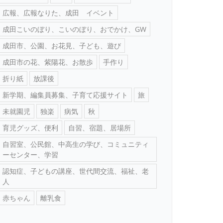
広報、広報なりた、成田 イベント
成田こいのぼり、こいのぼり、おでかけ、GW
成田市、公園、お花見、子ども、遊び
成田市の花、紫陽花、お散歩
手作り
折り紙
放課後
新学期、編集員募集、子育て応援サイト
旅
未就園児
独楽
病気
秋
育児グッズ、便利
自習、宿題、居場所
自習室、公民館、中高生の学び、コミュニティ
ーセンター、学習
認知症、子どもの講座、世代間交流、福祉、老
人
赤ちゃん
離乳食