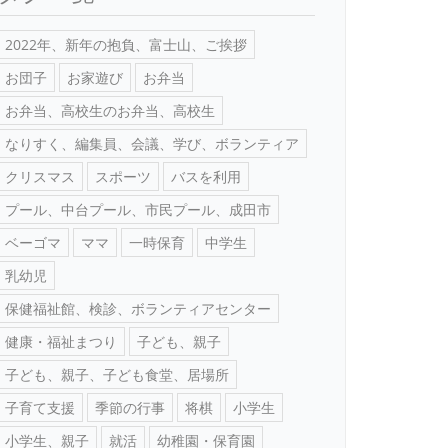
2022年、新年の抱負、富士山、ご挨拶
お団子
お家遊び
お弁当
お弁当、高校生のお弁当、高校生
なりすく、編集員、会議、学び、ボランティア
クリスマス
スポーツ
バスを利用
プール、中台プール、市民プール、成田市
ベーゴマ
ママ
一時保育
中学生
乳幼児
保健福祉館、検診、ボランティアセンター
健康・福祉まつり
子ども、親子
子ども、親子、子ども食堂、居場所
子育て支援
季節の行事
将棋
小学生
小学生、親子
就活
幼稚園・保育園