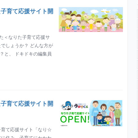
た子育て応援サイト開
した＜なりた子育て応援サ
でしょうか？ どんな方が
？と、 ドキドキの編集員
た子育て応援サイト開
子育て応援サイト「なり☆