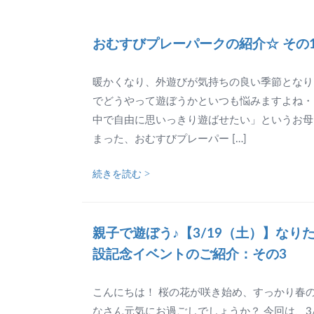
おむすびプレーパークの紹介☆ その
暖かくなり、外遊びが気持ちの良い季節となり
でどうやって遊ぼうかといつも悩みますよね・
中で自由に思いっきり遊ばせたい」というお母
まった、おむすびプレーパー […]
続きを読む >
親子で遊ぼう♪【3/19（土）】なり
設記念イベントのご紹介：その3
こんにちは！ 桜の花が咲き始め、すっかり春の
なさん元気にお過ごしでしょうか？ 今回は、3