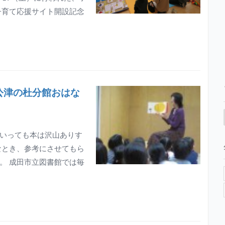
子育て応援サイト開設記念
公津の杜分館おはな
いっても本は沢山ありす
なとき、参考にさせてもら
。 成田市立図書館では毎