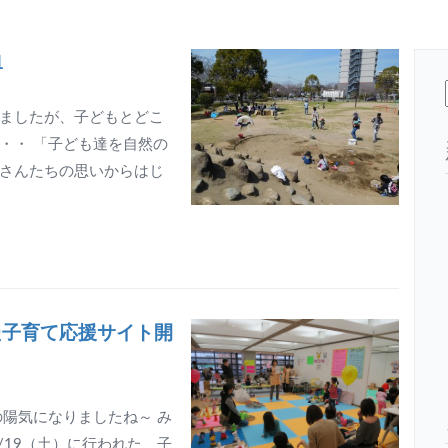
1
ましたが、子どもとどこ
・・ 「子ども達を自然の
さんたちの思いからはじ
た子育て応援サイト開
陽気になりましたね～ み
/19（土）に行われた、子